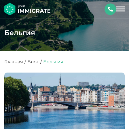
Бельгия
Главная
/
Блог
/
Бельгия