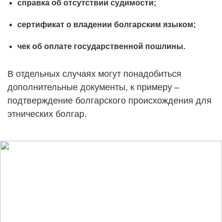
справка об отсутствии судимости;
сертификат о владении болгарским языком;
чек об оплате государственной пошлины.
В отдельных случаях могут понадобиться
дополнительные документы, к примеру –
подтверждение болгарского происхождения для
этнических болгар.
Жить, работать и вести бизнес в
Евросоюзе с ПМЖ Болгарии