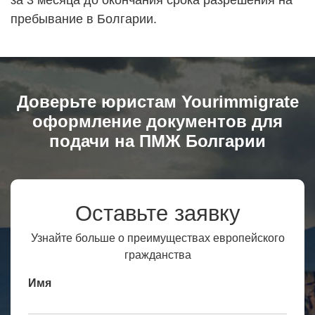
за 3 месяца до окончания срока разрешения на
пребывание в Болгарии.
Доверьте юристам Yourimmigrate
оформление документов для
подачи на ПМЖ Болгарии
Оставьте заявку
Узнайте больше о преимуществах европейского
гражданства
Имя