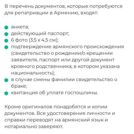
В перечень документов, которые потребуются
для репатриации в Армению, входят:
анкета;
действующий паспорт;
6 фото (3,5 х 4,5 см);
подтверждение армянского происхождения
(свидетельство о рождении/о крещении
заявителя, паспорт или другой документ
кровного родственника, в котором указана
национальность);
в случае смены фамилии свидетельство о
браке;
квитанция об уплате госпошлины.
Кроме оригиналов понадобятся и копии
документов. Все удостоверения личности и
справки переводят на армянский язык и
нотариально заверяют.