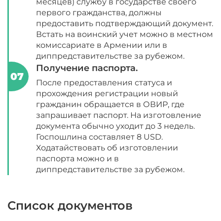
месяцев) службу в государстве своего
первого гражданства, должны
предоставить подтверждающий документ.
Встать на воинский учет можно в местном
комиссариате в Армении или в
диппредставительстве за рубежом.
Получение паспорта.
После предоставления статуса и
прохождения регистрации новый
гражданин обращается в ОВИР, где
запрашивает паспорт. На изготовление
документа обычно уходит до 3 недель.
Госпошлина составляет 8 USD.
Ходатайствовать об изготовлении
паспорта можно и в
диппредставительстве за рубежом.
Список документов