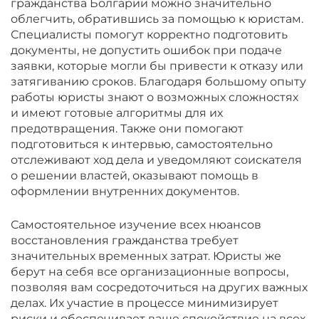
гражданства Болгарии можно значительно
облегчить, обратившись за помощью к юристам.
Специалисты помогут корректно подготовить
документы, не допустить ошибок при подаче
заявки, которые могли бы привести к отказу или
затягиванию сроков. Благодаря большому опыту
работы юристы знают о возможных сложностях
и имеют готовые алгоритмы для их
предотвращения. Также они помогают
подготовиться к интервью, самостоятельно
отслеживают ход дела и уведомляют соискателя
о решении властей, оказывают помощь в
оформлении внутренних документов.
Самостоятельное изучение всех нюансов
восстановления гражданства требует
значительных временных затрат. Юристы же
берут на себя все организационные вопросы,
позволяя вам сосредоточиться на других важных
делах. Их участие в процессе минимизирует
риски и обеспечивает ваше спокойствие на всех