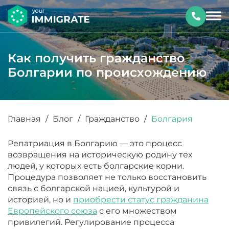
Как получить гражданство
Болгарии по происхождению
Главная
/
Блог
/
Гражданство
/
Болгария
Репатриация в Болгарию — это процесс
возвращения на историческую родину тех
людей, у которых есть болгарские корни.
Процедура позволяет не только восстановить
связь с болгарской нацией, культурой и
историей, но и
приобрести статус гражданина
Европейского союза
с его множеством
привилегий. Регулирование процесса