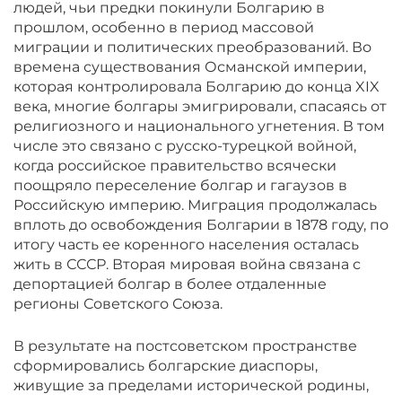
людей, чьи предки покинули Болгарию в
прошлом, особенно в период массовой
миграции и политических преобразований. Во
времена существования Османской империи,
которая контролировала Болгарию до конца XIX
века, многие болгары эмигрировали, спасаясь от
религиозного и национального угнетения. В том
числе это связано с русско-турецкой войной,
когда российское правительство всячески
поощряло переселение болгар и гагаузов в
Российскую империю. Миграция продолжалась
вплоть до освобождения Болгарии в 1878 году, по
итогу часть ее коренного населения осталась
жить в СССР. Вторая мировая война связана с
депортацией болгар в более отдаленные
регионы Советского Союза.
В результате на постсоветском пространстве
сформировались болгарские диаспоры,
живущие за пределами исторической родины,